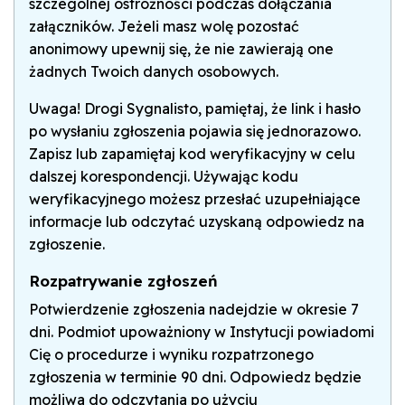
szczególnej ostrożności podczas dołączania
załączników. Jeżeli masz wolę pozostać
anonimowy upewnij się, że nie zawierają one
żadnych Twoich danych osobowych.
Uwaga! Drogi Sygnalisto, pamiętaj, że link i hasło
po wysłaniu zgłoszenia pojawia się jednorazowo.
Zapisz lub zapamiętaj kod weryfikacyjny w celu
dalszej korespondencji. Używając kodu
weryfikacyjnego możesz przesłać uzupełniające
informacje lub odczytać uzyskaną odpowiedz na
zgłoszenie.
Rozpatrywanie zgłoszeń
Potwierdzenie zgłoszenia nadejdzie w okresie 7
dni. Podmiot upoważniony w Instytucji powiadomi
Cię o procedurze i wyniku rozpatrzonego
zgłoszenia w terminie 90 dni. Odpowiedz będzie
możliwa do odczytania po użyciu