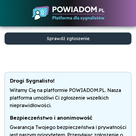
Sprawdź zgłoszenie
Drogi Sygnalisto!
Witamy Cię na platformie POWIADOM.PL. Nasza
platforma umożliwi Ci zgłoszenie wszelkich
nieprawidłowości.
Bezpieczeństwo i anonimowość
Gwarancja Twojego bezpieczeństwa i prywatności
jest naszym priorytetem. Przesyłając zgłoszenie o